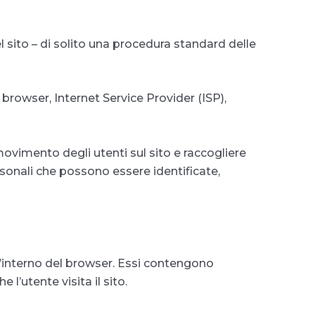
del sito – di solito una procedura standard delle
i browser, Internet Service Provider (ISP),
movimento degli utenti sul sito e raccogliere
rsonali che possono essere identificate,
l’interno del browser. Essi contengono
l’utente visita il sito.