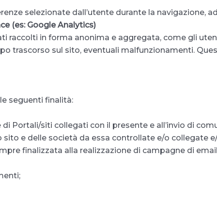
renze selezionate dall’utente durante la navigazione, a
nce (es: Google Analytics)
ati raccolti in forma anonima e aggregata, come gli utent
empo trascorso sul sito, eventuali malfunzionamenti. Questo
e seguenti finalità:
 di Portali/siti collegati con il presente e all’invio di 
o sito e delle società da essa controllate e/o collegate 
empre finalizzata alla realizzazione di campagne di email
menti;