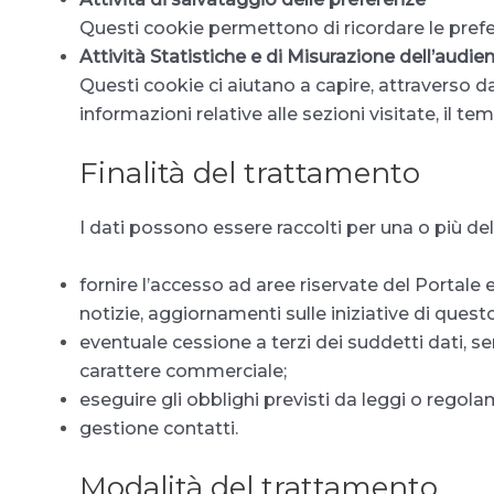
Questi cookie permettono di ricordare le prefe
Attività Statistiche e di Misurazione dell’audie
Questi cookie ci aiutano a capire, attraverso d
informazioni relative alle sezioni visitate, il t
Finalità del trattamento
I dati possono essere raccolti per una o più dell
fornire l’accesso ad aree riservate del Portale e
notizie, aggiornamenti sulle iniziative di quest
eventuale cessione a terzi dei suddetti dati, s
carattere commerciale;
eseguire gli obblighi previsti da leggi o regola
gestione contatti.
Modalità del trattamento