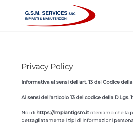
Vai
al
contenuto
Privacy Policy
Informativa ai sensi dell’art. 13 del Codice dell
Ai sensi dell’articolo 13 del codice della D.Lgs
Noi di
https://impiantigsm.it
riteniamo che la 
dettagliatamente i tipi di informazioni personal