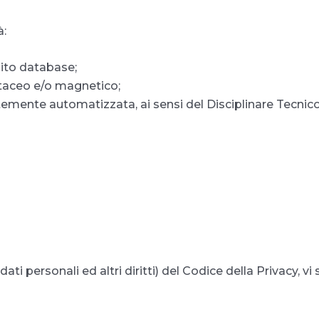
à:
sito database;
rtaceo e/o magnetico;
temente automatizzata, ai sensi del Disciplinare Tecnico
 dati personali ed altri diritti) del Codice della Privacy, vi