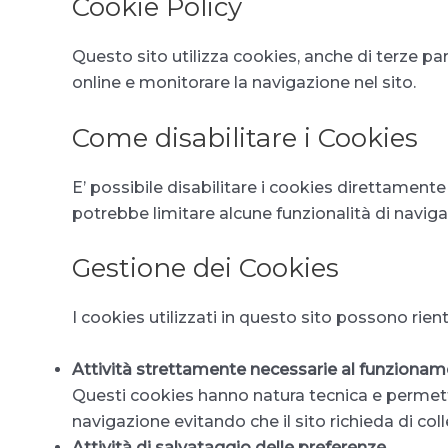
Cookie Policy
Questo sito utilizza cookies, anche di terze part
online e monitorare la navigazione nel sito.
Come disabilitare i Cookies
E’ possibile disabilitare i cookies direttament
potrebbe limitare alcune funzionalità di naviga
Gestione dei Cookies
I cookies utilizzati in questo sito possono rient
Attività strettamente necessarie al funziona
Questi cookies hanno natura tecnica e permett
navigazione evitando che il sito richieda di col
Attività di salvataggio delle preferenze