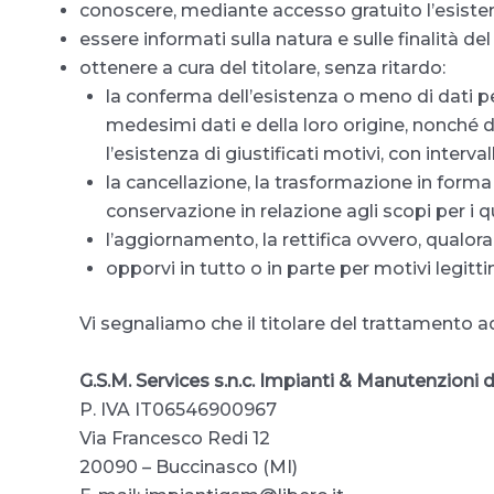
conoscere, mediante accesso gratuito l’esisten
essere informati sulla natura e sulle finalità d
ottenere a cura del titolare, senza ritardo:
la conferma dell’esistenza o meno di dati pe
medesimi dati e della loro origine, nonché del
l’esistenza di giustificati motivi, con interv
la cancellazione, la trasformazione in forma 
conservazione in relazione agli scopi per i qu
l’aggiornamento, la rettifica ovvero, qualora 
opporvi in tutto o in parte per motivi legitt
Vi segnaliamo che il titolare del trattamento ad
G.S.M. Services s.n.c. Impianti & Manutenzioni d
P. IVA IT06546900967
Via Francesco Redi 12
20090 – Buccinasco (MI)