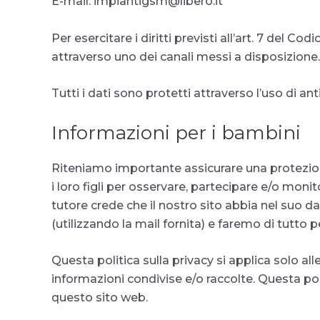
E-mail: impiantigsm@libero.it
Per esercitare i diritti previsti all’art. 7 del Co
attraverso uno dei canali messi a disposizione.
Tutti i dati sono protetti attraverso l’uso di an
Informazioni per i bambini
Riteniamo importante assicurare una protezione
i loro figli per osservare, partecipare e/o moni
tutore crede che il nostro sito abbia nel suo
(utilizzando la mail fornita) e faremo di tutto p
Questa politica sulla privacy si applica solo all
informazioni condivise e/o raccolte. Questa poli
questo sito web.