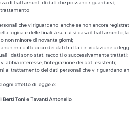
za di trattamenti di dati che possano riguardarvi;
el trattamento
rsonali che vi riguardano, anche se non ancora registrati
la logica e delle finalità su cui si basa il trattamento; l
allo non minore di novanta giorni;
anonima o il blocco dei dati trattati in violazione di legg
ali i dati sono stati raccolti o successivamente trattati;
vi abbia interesse, l’integrazione dei dati esistenti;
imi al trattamento dei dati personali che vi riguardano a
 ogni effetto di legge è:
i Berti Toni e Tavanti Antonello