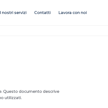
I nostri servizi
Contatti
Lavora con noi
nte. Questo documento descrive
 utilizzati.