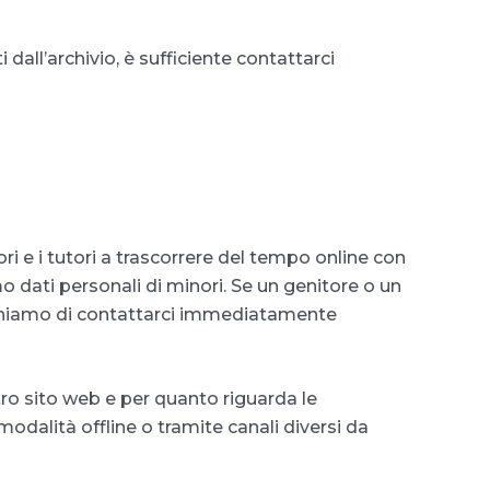
i dall’archivio, è sufficiente contattarci
 e i tutori a trascorrere del tempo online con
mo dati personali di minori. Se un genitore o un
reghiamo di contattarci immediatamente
ostro sito web e per quanto riguarda le
modalità offline o tramite canali diversi da