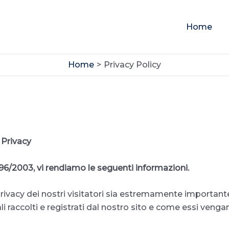
Home
Home
Privacy Policy
a Privacy
. 196/2003, vi rendiamo le seguenti informazioni.
privacy dei nostri visitatori sia estremamente importa
i raccolti e registrati dal nostro sito e come essi vengano