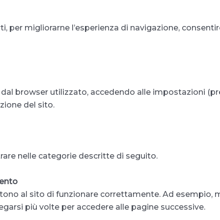
i, per migliorarne l’esperienza di navigazione, consentire
e dal browser utilizzato, accedendo alle impostazioni (p
zione del sito.
rare nelle categorie descritte di seguito.
mento
ono al sito di funzionare correttamente. Ad esempio, 
legarsi più volte per accedere alle pagine successive.