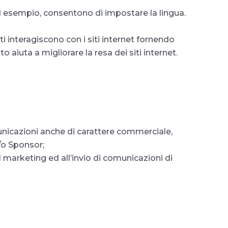
d esempio, consentono di impostare la lingua.
i interagiscono con i siti internet fornendo
 aiuta a migliorare la resa dei siti internet.
comunicazioni anche di carattere commerciale,
e/o Sponsor;
 marketing ed all’invio di comunicazioni di