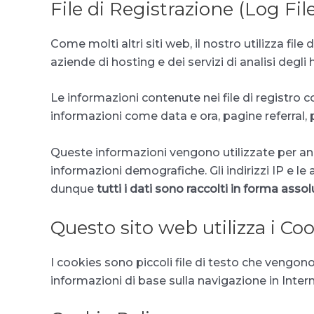
File di Registrazione (Log Fil
Come molti altri siti web, il nostro utilizza file
aziende di hosting e dei servizi di analisi degli 
Le informazioni contenute nei file di registro co
informazioni come data e ora, pagine referral, p
Queste informazioni vengono utilizzate per anal
informazioni demografiche. Gli indirizzi IP e l
dunque
tutti i dati sono raccolti in forma as
Questo sito web utilizza i Co
I cookies sono piccoli file di testo che vengo
informazioni di base sulla navigazione in Interne