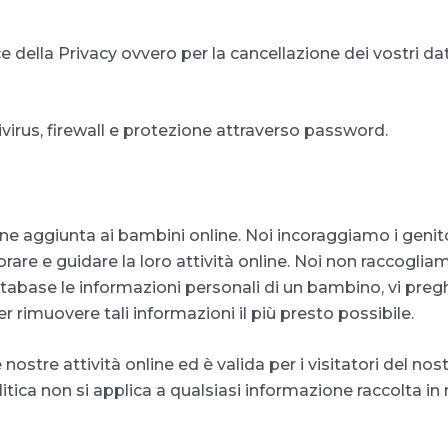
dice della Privacy ovvero per la cancellazione dei vostri dat
tivirus, firewall e protezione attraverso password.
 aggiunta ai bambini online. Noi incoraggiamo i genitori
torare e guidare la loro attività online. Noi non raccoglia
 database le informazioni personali di un bambino, vi p
er rimuovere tali informazioni il più presto possibile.
e nostre attività online ed è valida per i visitatori del n
tica non si applica a qualsiasi informazione raccolta in 